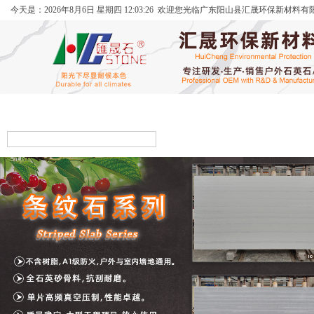
今天是：
2026年
8月
6日
星期四
12:03:27
欢迎您光临广东阳山县汇晟环保新材料有
首页
关于我们
产品中心
公司环