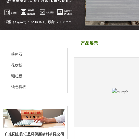
产品列表
产品展示
莱姆石
花纹板
颗粒板
纯色粉板
联系我们
广东阳山县汇晟环保新材料有限公司