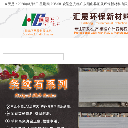
今天是：
2026年
8月
6日
星期四
7:35:08
欢迎您光临广东阳山县汇晟环保新材料有限
首页
关于我们
产品中心
公司环