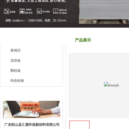
产品列表
产品展示
莱姆石
花纹板
颗粒板
纯色粉板
联系我们
广东阳山县汇晟环保新材料有限公司